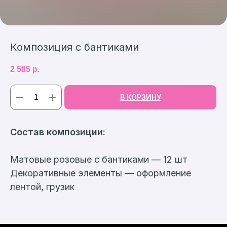
Композиция с бантиками
2 585
р.
В КОРЗИНУ
Состав композиции:
Матовые розовые с бантиками — 12 шт
Декоративные элементы — оформление
лентой, грузик