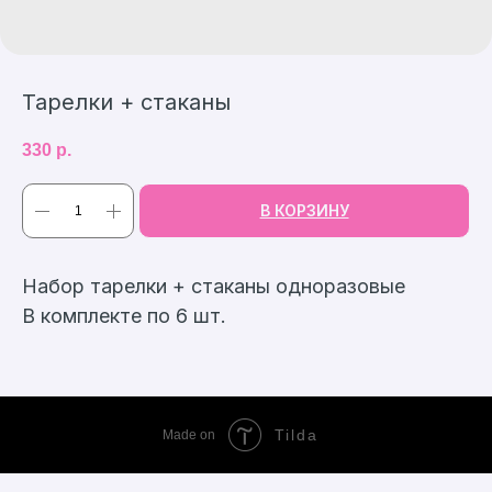
Тарелки + стаканы
330
р.
В КОРЗИНУ
Набор тарелки + стаканы одноразовые
В комплекте по 6 шт.
Tilda
Made on