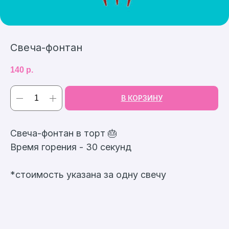
Свеча-фонтан
140
р.
В КОРЗИНУ
Свеча-фонтан в торт 🎂
Время горения - 30 секунд
*стоимость указана за одну свечу