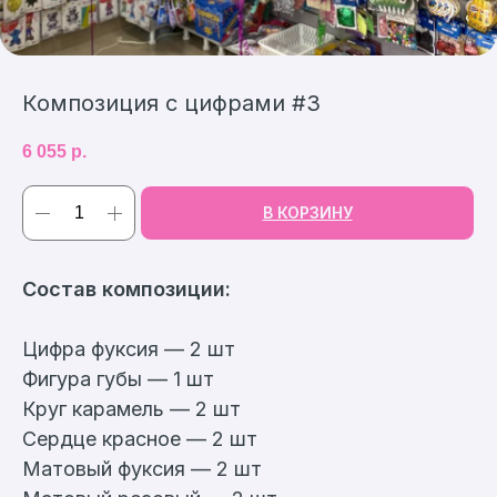
Композиция с цифрами #3
6 055
р.
В КОРЗИНУ
Cостав композиции:
Цифра фуксия — 2 шт
Фигура губы — 1 шт
Круг карамель — 2 шт
Сердце красное — 2 шт
Матовый фуксия — 2 шт