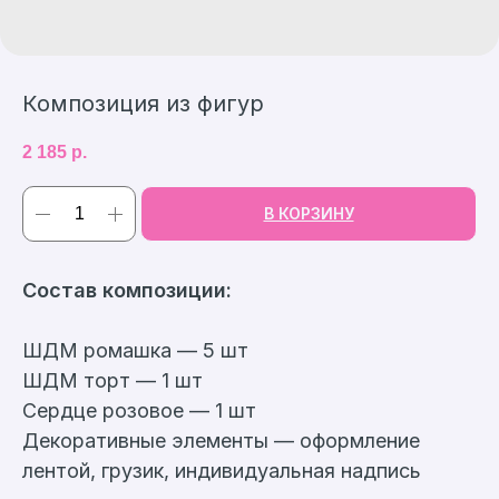
Композиция из фигур
2 185
р.
В КОРЗИНУ
Cостав композиции:
ШДМ ромашка — 5 шт
ШДМ торт — 1 шт
Сердце розовое — 1 шт
Декоративные элементы — оформление
лентой, грузик, индивидуальная надпись